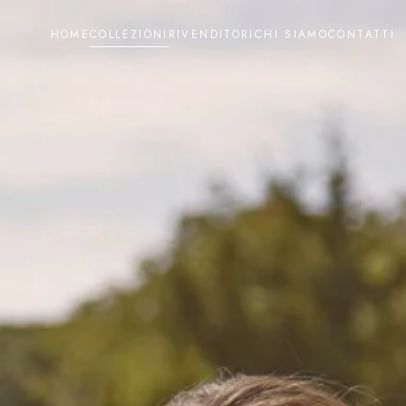
HOME
COLLEZIONI
RIVENDITORI
CHI SIAMO
CONTATTI