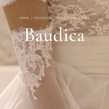
HOME
/
COLLEZIONI
/
BELLE ÉPOQUE 2026
Baudica